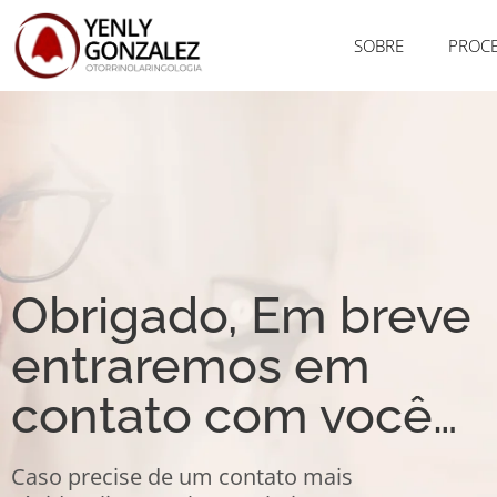
SOBRE
PROC
Obrigado, Em breve
entraremos em
contato com você…
Caso precise de um contato mais