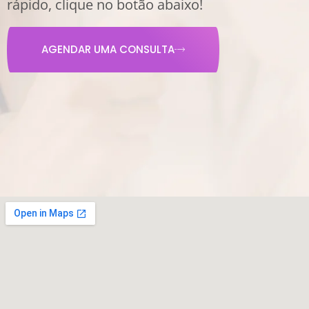
rápido, clique no botão abaixo!
AGENDAR UMA CONSULTA